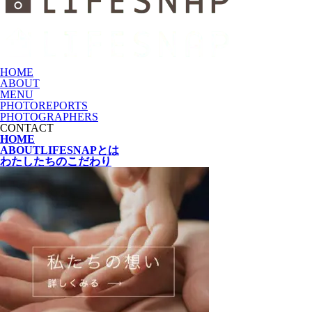
HOME
ABOUT
MENU
PHOTOREPORTS
PHOTOGRAPHERS
CONTACT
HOME
ABOUT
LIFESNAPとは
わたしたちの
こだわり