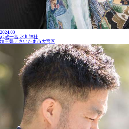
2024.03
武蔵一宮 氷川神社
埼玉県／さいたま市大宮区