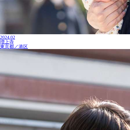
2024.02
増上寺
東京都／港区