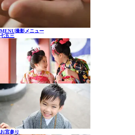
MENU
撮影メニュー
七五三
お宮参り