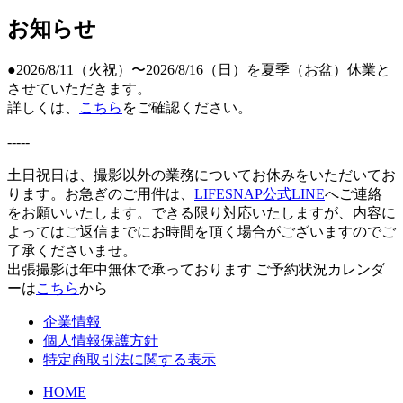
お知らせ
●2026/8/11（火祝）〜2026/8/16（日）を夏季（お盆）休業と
させていただきます。
詳しくは、
こちら
をご確認ください。
-----
土日祝日は、撮影以外の業務についてお休みをいただいてお
ります。お急ぎのご用件は、
LIFESNAP公式LINE
へご連絡
をお願いいたします。できる限り対応いたしますが、内容に
よってはご返信までにお時間を頂く場合がございますのでご
了承くださいませ。
出張撮影は年中無休で承っております
ご予約状況カレンダ
ーは
こちら
から
企業情報
個人情報保護方針
特定商取引法に関する表示
HOME