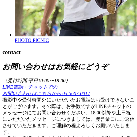
PHOTO PICNIC
contact
お問い合わせはお気軽にどうぞ
（受付時間 平日10:00〜18:00）
LINE電話・チャットでの
お問い合わせはこちらから
03-5607-0017
撮影中や受付時間外にいただいたお電話はお受けできないこ
とがございます。その際は、お手数ですがLINEチャットの
メッセージにてお問い合わせください。18:00以降や土日祝
にいただいたメッセージにつきましては、翌営業日にご返信
させていただきます。ご理解の程よろしくお願いいたしま
す。