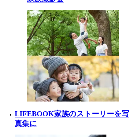
LIFEBOOK
家族の
ストーリーを
写
真集に