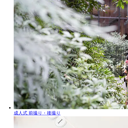
成人式 前撮り・後撮り