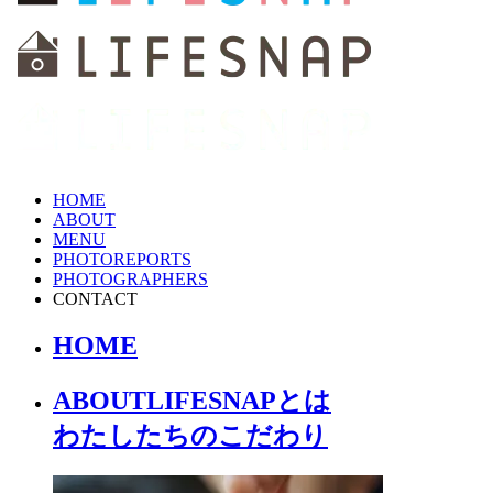
HOME
ABOUT
MENU
PHOTOREPORTS
PHOTOGRAPHERS
CONTACT
HOME
ABOUT
LIFESNAPとは
わたしたちの
こだわり