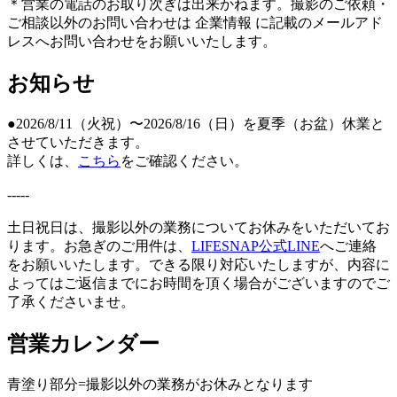
＊営業の電話のお取り次ぎは出来かねます。撮影のご依頼・
ご相談以外のお問い合わせは 企業情報 に記載のメールアド
レスへお問い合わせをお願いいたします。
お知らせ
●2026/8/11（火祝）〜2026/8/16（日）を夏季（お盆）休業と
させていただきます。
詳しくは、
こちら
をご確認ください。
-----
土日祝日は、撮影以外の業務についてお休みをいただいてお
ります。お急ぎのご用件は、
LIFESNAP公式LINE
へご連絡
をお願いいたします。できる限り対応いたしますが、内容に
よってはご返信までにお時間を頂く場合がございますのでご
了承くださいませ。
営業カレンダー
青塗り
部分=撮影以外の業務がお休みとなります