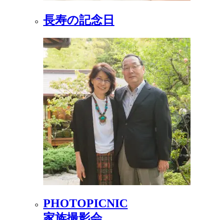
長寿の記念日
PHOTOPICNIC
家族撮影会