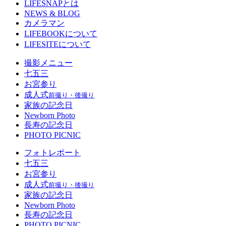
LIFESNAPとは
NEWS & BLOG
カメラマン
LIFEBOOKについて
LIFESITEについて
撮影メニュー
七五三
お宮参り
成人式
前撮り・後撮り
家族の記念日
Newborn Photo
長寿の記念日
PHOTO PICNIC
フォトレポート
七五三
お宮参り
成人式
前撮り・後撮り
家族の記念日
Newborn Photo
長寿の記念日
PHOTO PICNIC