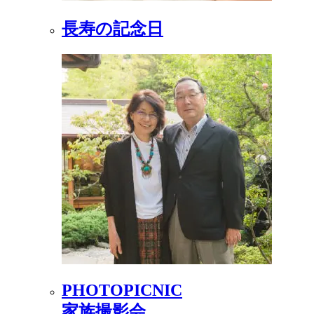
長寿の記念日
PHOTOPICNIC
家族撮影会