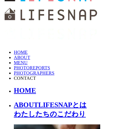
HOME
ABOUT
MENU
PHOTOREPORTS
PHOTOGRAPHERS
CONTACT
HOME
ABOUT
LIFESNAPとは
わたしたちの
こだわり