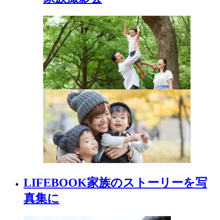
LIFEBOOK
家族の
ストーリーを
写
真集に