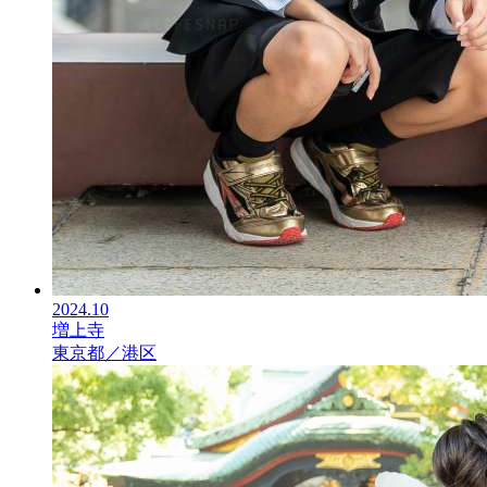
2024.10
増上寺
東京都／港区