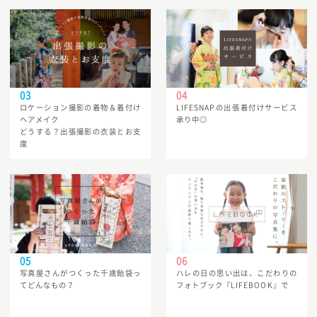
ロケーション撮影の着物＆着付け
LIFESNAPの出張着付けサービス
ヘアメイク
承り中◎
どうする？出張撮影の衣装とお支
度
写真屋さんがつくった千歳飴袋っ
ハレの日の思い出は、こだわりの
てどんなもの？
フォトブック『LIFEBOOK』で