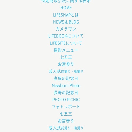
特定商取引法に関する表示
HOME
LIFESNAPとは
NEWS & BLOG
カメラマン
LIFEBOOKについて
LIFESITEについて
撮影メニュー
七五三
お宮参り
成人式
前撮り・後撮り
家族の記念日
Newborn Photo
長寿の記念日
PHOTO PICNIC
フォトレポート
七五三
お宮参り
成人式
前撮り・後撮り