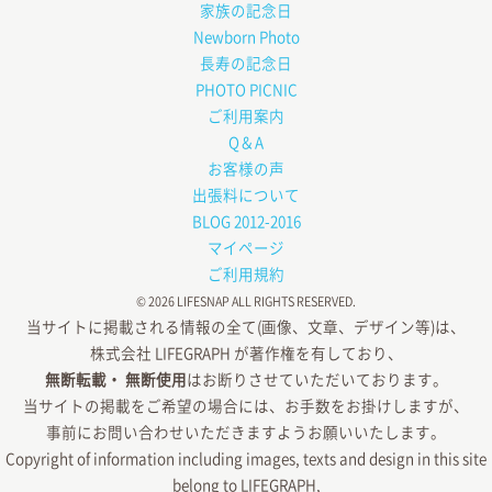
家族の記念日
Newborn Photo
長寿の記念日
PHOTO PICNIC
ご利用案内
Q＆A
お客様の声
出張料について
BLOG 2012-2016
マイページ
ご利用規約
© 2026 LIFESNAP ALL RIGHTS RESERVED.
当サイトに掲載される情報の全て
(画像、文章、デザイン等)は、
株式会社 LIFEGRAPH が
著作権を有しており、
無断転載・ 無断使用
はお断りさせていただいております。
当サイトの掲載を
ご希望の場合には、
お手数をお掛けしますが、
事前にお問い合わせいただきますよう
お願いいたします。
Copyright of information
including images,
texts and design
in this site
belong to LIFEGRAPH,