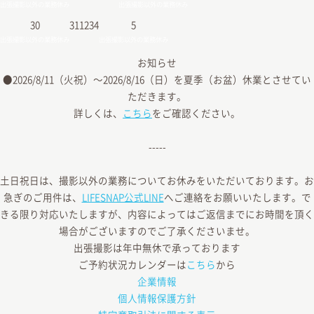
出張撮影以外の業務休み
出張撮影以外の業務休み
30
31
1
2
3
4
5
出張撮影以外の業務休み
出張撮影以外の業務休み
お知らせ
●2026/8/11（火祝）〜2026/8/16（日）を夏季（お盆）休業とさせてい
ただきます。
詳しくは、
こちら
をご確認ください。
-----
土日祝日は、撮影以外の業務についてお休みをいただいております。お
急ぎのご用件は、
LIFESNAP公式LINE
へご連絡をお願いいたします。で
きる限り対応いたしますが、内容によってはご返信までにお時間を頂く
場合がございますのでご了承くださいませ。
出張撮影は年中無休で承っております
ご予約状況カレンダーは
こちら
から
企業情報
個人情報保護方針