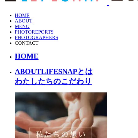
HOME
ABOUT
MENU
PHOTOREPORTS
PHOTOGRAPHERS
CONTACT
HOME
ABOUT
LIFESNAPとは
わたしたちの
こだわり