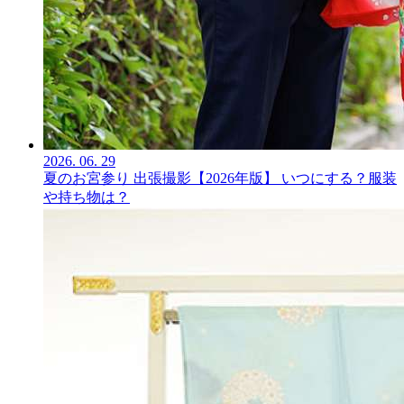
2026.
06.
29
夏のお宮参り 出張撮影【2026年版】 いつにする？服装
や持ち物は？