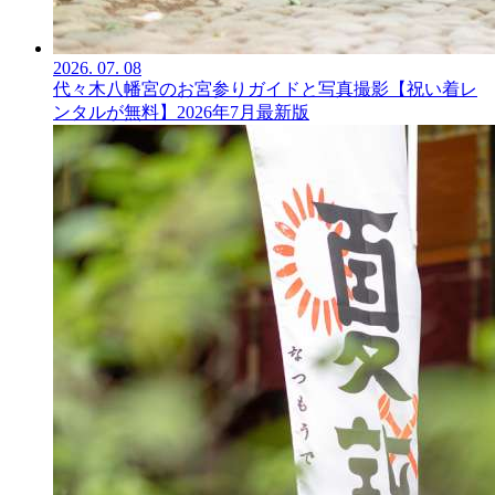
2026.
07.
08
代々木八幡宮のお宮参りガイドと写真撮影【祝い着レ
ンタルが無料】2026年7月最新版