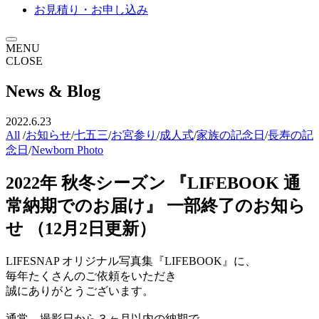
お見積り・お申し込み
MENU
CLOSE
News & Blog
2022.6.23
All
/
お知らせ
/
七五三
/
お宮参り
/
成人式
/
家族の記念日
/
長寿の記
念日
/
Newborn Photo
2022年
秋冬シーズン
『LIFEBOOK
通
常納期でのお届け』
一部終了のお知ら
せ
（12月2日更新）
LIFESNAP オリジナル写真集『LIFEBOOK』に、
毎年たくさんのご依頼をいただき
誠にありがとうございます。
通常、撮影日から３ヶ月以内の納期で