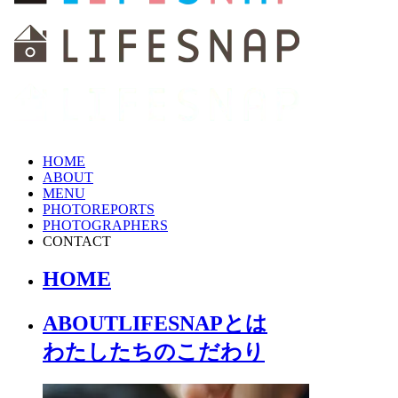
HOME
ABOUT
MENU
PHOTOREPORTS
PHOTOGRAPHERS
CONTACT
HOME
ABOUT
LIFESNAPとは
わたしたちの
こだわり