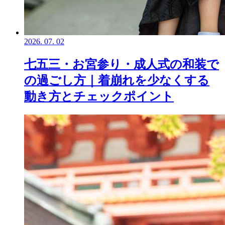
2026.
07.
02
七五三・お宮参り・成人式の和装で
の過ごし方｜着崩れを少なくする
動き方とチェックポイント