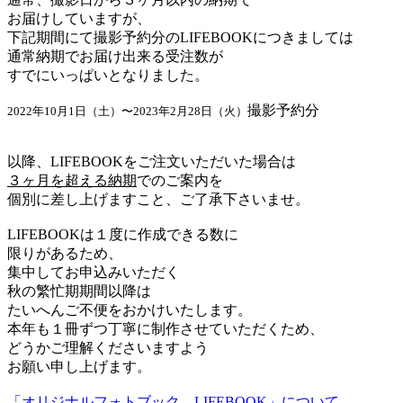
お届けしていますが、
下記期間にて撮影予約分のLIFEBOOKにつきましては
通常納期でお届け出来る受注数が
すでにいっぱいとなりました。
撮影予約分
2022年10月1日（土）〜2023年2月28日（火）
以降、LIFEBOOKをご注文いただいた場合は
３ヶ月を超える納期
でのご案内を
個別に差し上げますこと、ご了承下さいませ。
LIFEBOOKは１度に作成できる数に
限りがあるため、
集中してお申込みいただく
秋の繁忙期期間以降は
たいへんご不便をおかけいたします。
本年も１冊ずつ丁寧に制作させていただくため、
どうかご理解くださいますよう
お願い申し上げます。
「オリジナルフォトブック LIFEBOOK」について