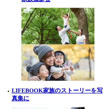
LIFEBOOK
家族の
ストーリーを
写
真集に