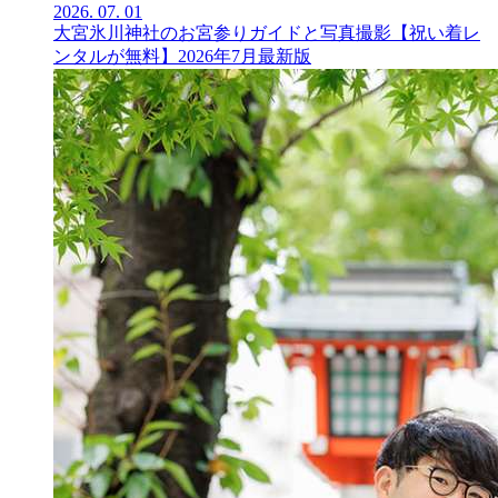
2026.
07.
01
大宮氷川神社のお宮参りガイドと写真撮影【祝い着レ
ンタルが無料】2026年7月最新版