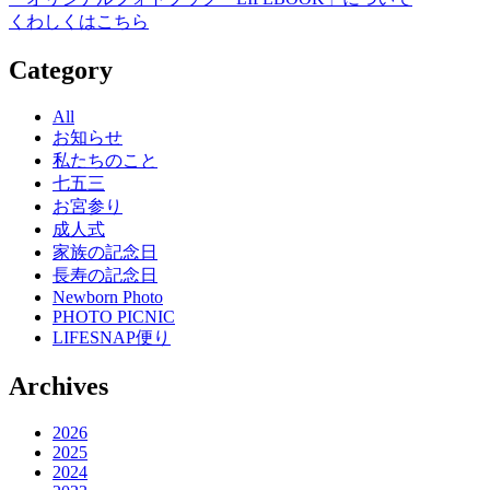
くわしくはこちら
Category
All
お知らせ
私たちのこと
七五三
お宮参り
成人式
家族の記念日
長寿の記念日
Newborn Photo
PHOTO PICNIC
LIFESNAP便り
Archives
2026
2025
2024