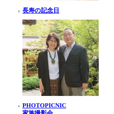
長寿の記念日
PHOTOPICNIC
家族撮影会