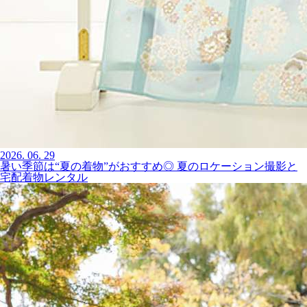
2026.
06.
29
暑い季節は“夏の着物”がおすすめ◎ 夏のロケーション撮影と
宅配着物レンタル