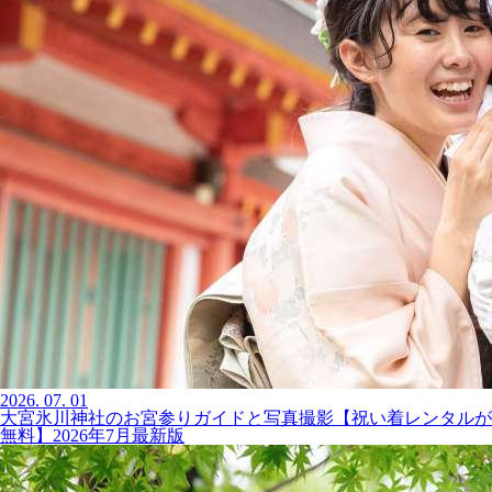
2026.
07.
01
大宮氷川神社のお宮参りガイドと写真撮影【祝い着レンタルが
無料】2026年7月最新版