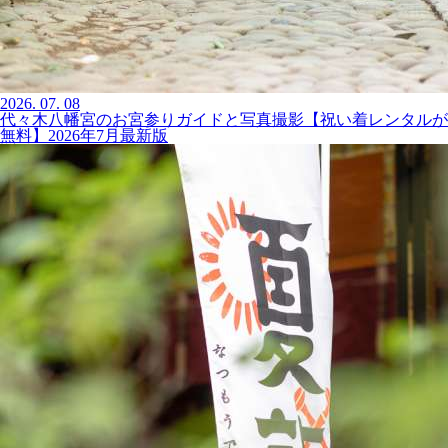
2026.
07.
08
代々木八幡宮のお宮参りガイドと写真撮影【祝い着レンタルが
無料】2026年7月最新版