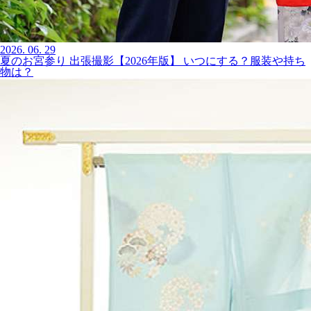
2026.
06.
29
夏のお宮参り 出張撮影【2026年版】 いつにする？服装や持ち
物は？