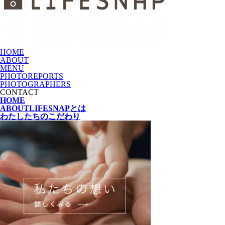
HOME
ABOUT
MENU
PHOTOREPORTS
PHOTOGRAPHERS
CONTACT
HOME
ABOUT
LIFESNAPとは
わたしたちの
こだわり