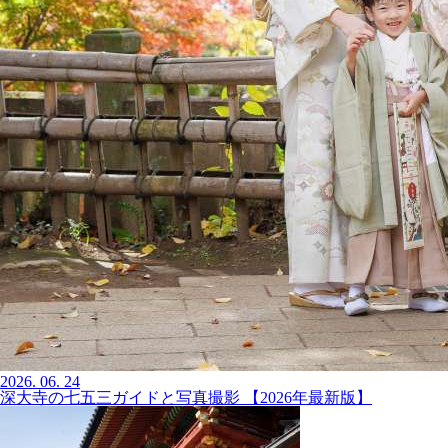
2026.
06.
24
深大寺の七五三ガイドと写真撮影 【2026年最新版】