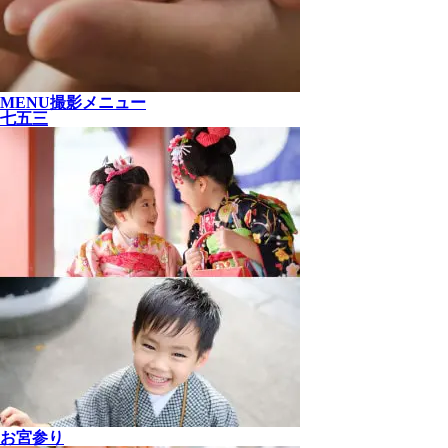
MENU
撮影メニュー
七五三
お宮参り