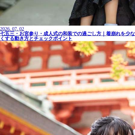
2026.
07.
02
七五三・お宮参り・成人式の和装での過ごし方｜着崩れを少な
くする動き方とチェックポイント