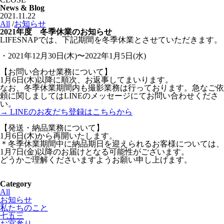
News & Blog
2021.11.22
All
/
お知らせ
2021年度 冬季休業のお知らせ
LIFESNAPでは、下記期間を冬季休業とさせていただきます。
・2021年12月30日(木)〜2022年1月5日(水)
【お問い合わせ業務について】
1月6日(木)以降に順次、お返事してまいります。
なお、冬季休業期間内も撮影業務は行っております。急なご依
頼に関しましてはLINEのメッセージにてお問い合わせくださ
い。
→ LINEのお友だち登録はこちらから
【発送・納品業務について】
1月6日(木)から再開いたします。
＊冬季休業期間中に納品期日を迎えられるお客様については、
1月7日(金)以降のお届けとなる可能性がございます。
どうかご理解くださいますようお願い申し上げます。
Category
All
お知らせ
私たちのこと
七五三
お宮参り