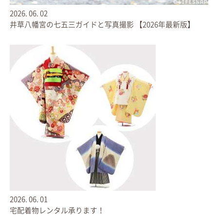
2024
2026.
06.
02
2023
井草八幡宮の七五三ガイドと写真撮影 【2026年最新版】
2022
2021
2020
2019
2018
もっと詳しく！
2026.
06.
01
宅配着物レンタル承ります！