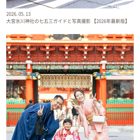
2026.
05.
13
大宮氷川神社の七五三ガイドと写真撮影 【2026年最新版】
2026.
07.
01
大宮氷川神社のお宮参りガイドと写真撮影【祝い着レンタル
が無料】2026年7月最新版