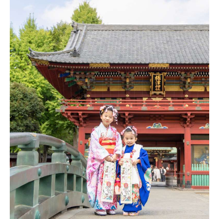
2026.
07.
08
代々木八幡宮のお宮参りガイドと写真撮影【祝い着レンタル
が無料】2026年7月最新版