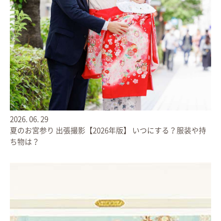
◎選べる３サイズ展開
ご家庭の本棚にあわせて、お好みのサイズをお選びいただけます。
Sサイズ・・・18.6cm × 18.6cm
Mサイズ・・・21.6cm × 21.6cm
2026.
06.
29
Lサイズ・・・26.6cm × 26.6cm
夏のお宮参り 出張撮影【2026年版】 いつにする？服装や持
ち物は？