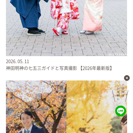
2026.
05.
11
神田明神の七五三ガイドと写真撮影 【2026年最新版】
2026.
06.
29
夏のお宮参り 出張撮影【2026年版】 いつにする？服装や持
ち物は？