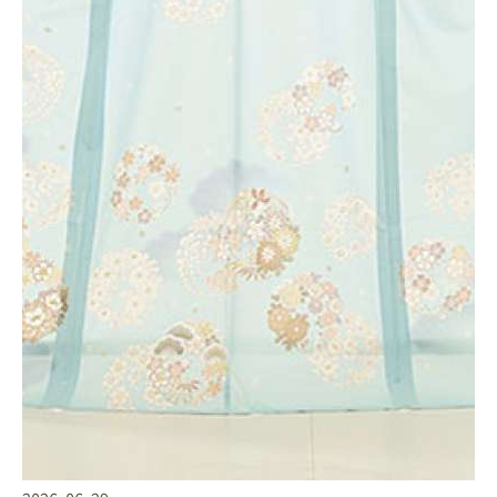
◎１冊ごとのプレゼント包装
すべての１冊がご家族への贈り物と考え、そのまま贈り物にもできるよ
う、どの１冊もプレゼント仕様です。
かわいい水引付きラッピングと専用ダンボール個包装でお届けしていま
す◎
→「LIFEBOOKについて」詳しくはこちらで