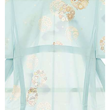
◎高品質の印刷・製本
LIFEBOOKの印刷・製本は、
写真集に特化したプロフェッショナルユースの印刷会社に依頼していま
す。
印刷の美しさはもちろん、絵本のようなハードカバー、高品質な製本、
全ページにラミネート加工など、仕上がりはプロの作品と変わらないク
オリティです。