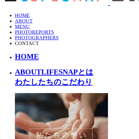
HOME
ABOUT
MENU
PHOTOREPORTS
PHOTOGRAPHERS
CONTACT
HOME
ABOUT
LIFESNAPとは
わたしたちの
こだわり