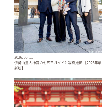
社殿前での1枚◎
2026.
06.
11
伊勢山皇大神宮の七五三ガイドと写真撮影 【2026年最
新版】