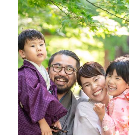
● 楼門（ろうもん）
参拝順路を進むと現れる楼門。
大きな門構えです。