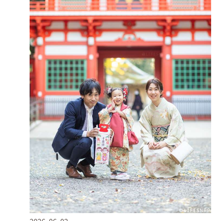
● 御祈祷受付／祈祷
受付は神門手前の社務所にあり、御祈祷受付窓口で申込書
を記入しのし袋に包んだ初穂料を渡し、申し込みます。
ご祈祷は必須？