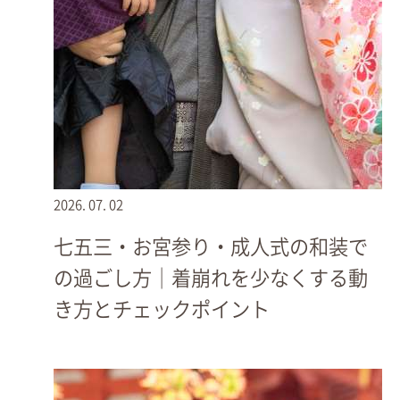
2026.
07.
02
艶やかな朱色の門を背景に◎
七五三・お宮参り・成人式の和装で
の過ごし方｜着崩れを少なくする動
き方とチェックポイント