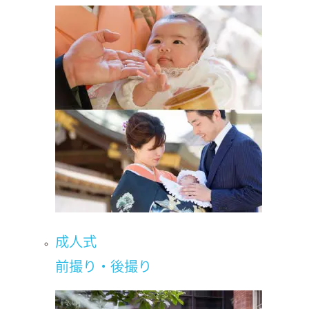
成人式
前撮り・後撮り