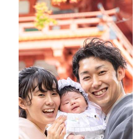
● 手水舎（ちょうずや／てみずしゃ）
楼門をくぐると右手に手水舎があります。