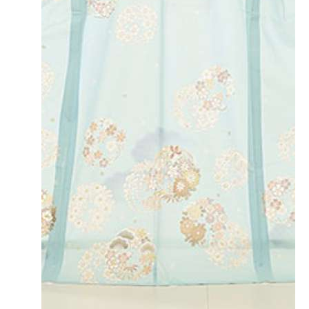
お宮参りが初めてだったり、着せ方がわからない方はたくさんいます！
普段から慣れているカメラマンがお祝い着の着方をお手伝いさせていただ
きますので、ぜひお声がけください！
● 神門
本殿へ進む神門と回廊、神社の風格が感じられます。