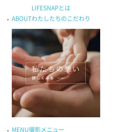
LIFESNAPとは
ABOUT
わたしたちの
こだわり
MENU
撮影メニュー