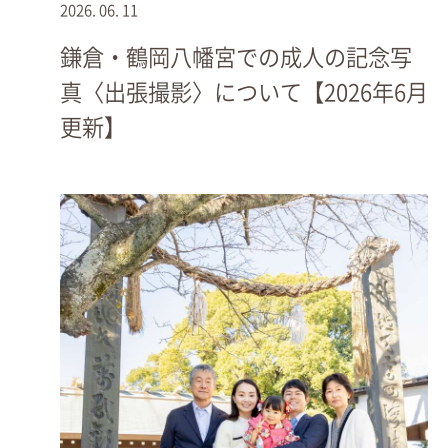
2026.
06.
11
井草谷八幡宮では「二拝二拍手一拝」が参拝儀礼です。
鎌倉・鶴岡八幡宮での成人の記念写
真〈出張撮影〉について【2026年6月
更新】