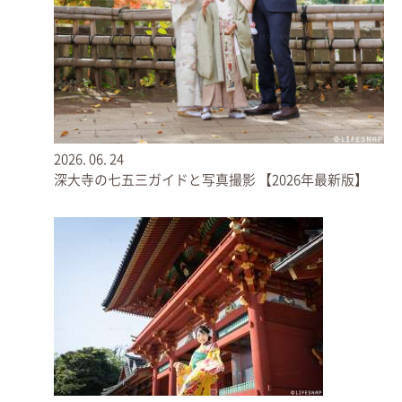
2026.
06.
24
● 社殿
深大寺の七五三ガイドと写真撮影 【2026年最新版】
見事な権現造り（ごんげんづくり）という建築様式です。