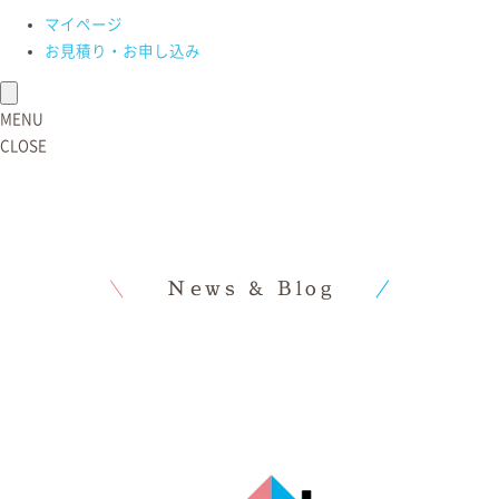
マイページ
ご祈祷やご祈願予定のない場合のご依頼は、お断りさせていただいてお
お見積り・お申し込み
ります。さまざまな見解があると思いますが、私たちの記念撮影の方針
をご理解いただければ幸いです。
MENU
CLOSE
井草谷八幡宮ってどんなところ？
News & Blog