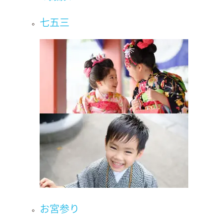
七五三
お宮参り