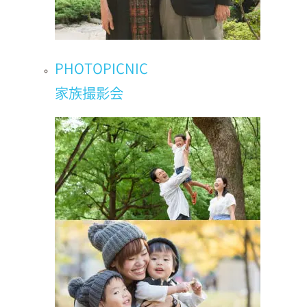
PHOTOPICNIC
家族撮影会
2025.6.19
All
/
お宮参り