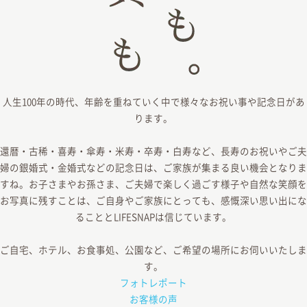
人生100年の時代、年齢を重ねていく中で様々なお祝い事や記念日があ
ります。
還暦・古稀・喜寿・傘寿・米寿・卒寿・白寿など、長寿のお祝いやご夫
婦の銀婚式・金婚式などの記念日は、ご家族が集まる良い機会となりま
すね。お子さまやお孫さま、ご夫婦で楽しく過ごす様子や自然な笑顔を
お写真に残すことは、ご自身やご家族にとっても、感慨深い思い出にな
ることとLIFESNAPは信じています。
ご自宅、ホテル、お食事処、公園など、ご希望の場所にお伺いいたしま
す。
フォトレポート
お客様の声