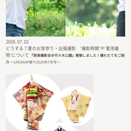
2026.
07.
02
どうする？夏のお宮参り・出張撮影 ‘撮影時期’や‘夏用着
物’について
『家族撮影会＠代々木公園』開催しました！撮れたてをご紹
介
〜LIFESNAP便り2026年7月号〜