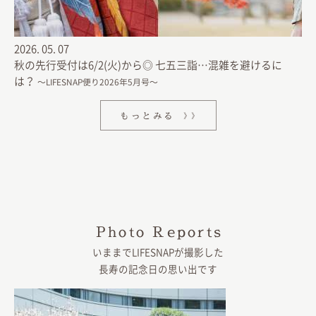
2026.
05.
07
秋の先行受付は6/2(火)から◎ 七五三詣…混雑を避けるに
は？
〜LIFESNAP便り2026年5月号〜
もっとみる
Photo Reports
いままでLIFESNAPが撮影した
長寿の記念日の思い出です