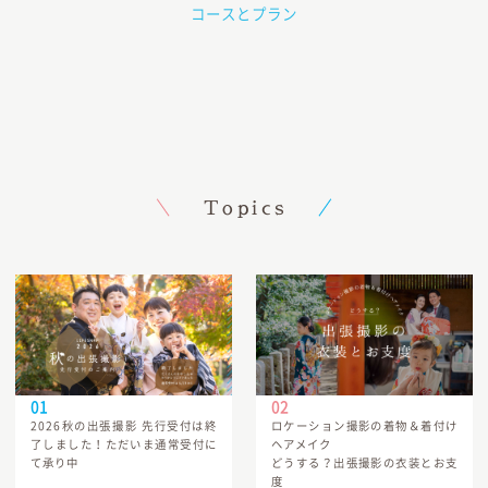
コースとプラン
Topics
2026秋の出張撮影 先行受付は終
ロケーション撮影の着物＆着付け
了しました！ただいま通常受付に
ヘアメイク
て承り中
どうする？出張撮影の衣装とお支
度