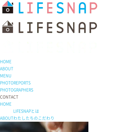
HOME
ABOUT
MENU
PHOTOREPORTS
PHOTOGRAPHERS
CONTACT
HOME
LIFESNAPとは
ABOUT
わたしたちの
こだわり