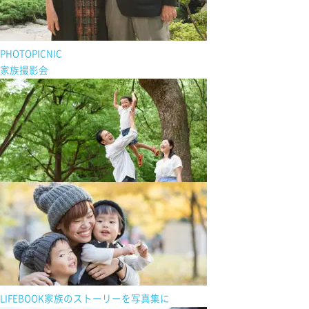
PHOTOPICNIC
家族撮影会
LIFEBOOK
家族の
ストーリーを
写真集に